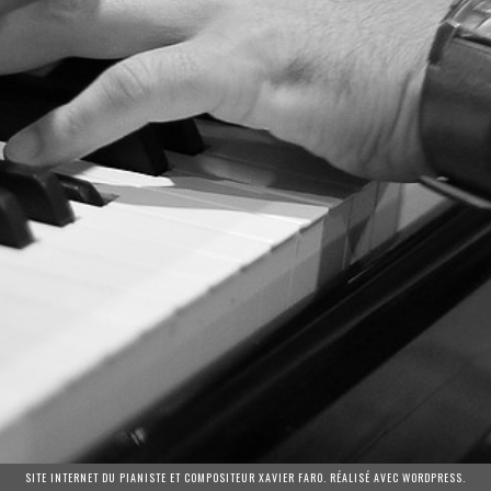
SITE INTERNET DU PIANISTE ET COMPOSITEUR XAVIER FARO. RÉALISÉ AVEC WORDPRESS.