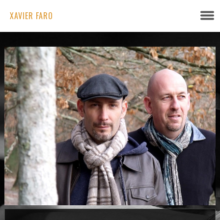
XAVIER FARO