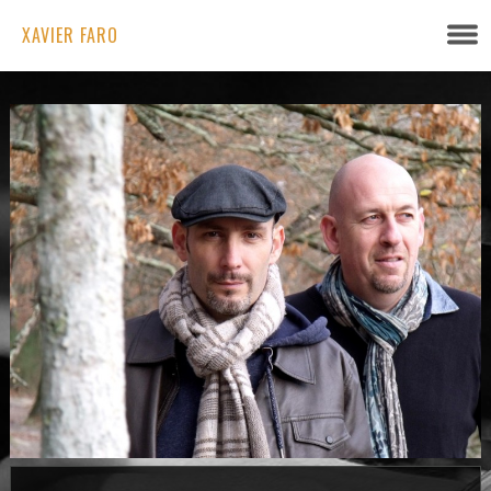
XAVIER FARO