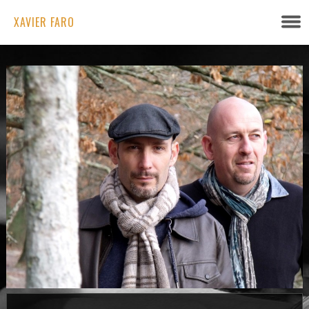
XAVIER FARO