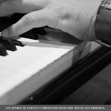
SITE INTERNET DU PIANISTE ET COMPOSITEUR XAVIER FARO. RÉALISÉ AVEC WORDPRESS.