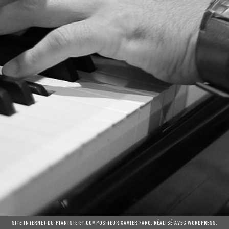
SITE INTERNET DU PIANISTE ET COMPOSITEUR XAVIER FARO. RÉALISÉ AVEC WORDPRESS.