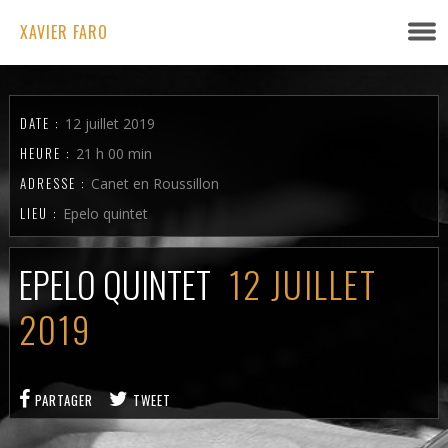
XAVIER FARO
DATE :
12 juillet 2019
HEURE :
21 h 00 min
ADRESSE :
Canet en Roussillon
LIEU :
Epelo quintet
EPELO QUINTET
12 JUILLET
2019
PARTAGER
TWEET