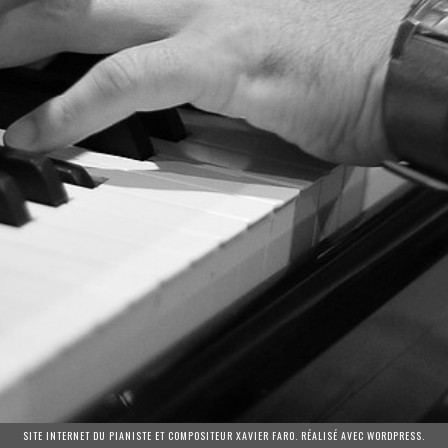
SITE INTERNET DU PIANISTE ET COMPOSITEUR XAVIER FARO. RÉALISÉ AVEC WORDPRESS.