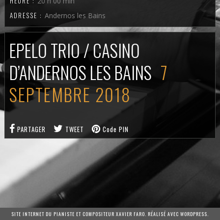
HEURE :
20 h 00 min
ADRESSE :
Andernos les Bains
EPELO TRIO / CASINO
D’ANDERNOS LES BAINS
7
SEPTEMBRE 2018
PARTAGER
TWEET
Code PIN
SITE INTERNET DU PIANISTE ET COMPOSITEUR XAVIER FARO. RÉALISÉ AVEC WORDPRESS.