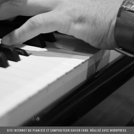
SITE INTERNET DU PIANISTE ET COMPOSITEUR XAVIER FARO. RÉALISÉ AVEC WORDPRESS.