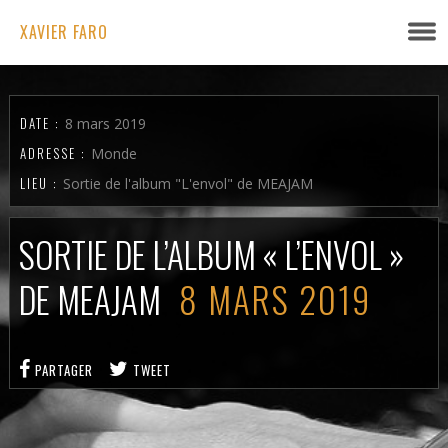
XAVIER FARO
DATE :
8 mars 2019
ADRESSE :
Monde
LIEU :
Sortie de l'album "L'envol" de MEAJAM
SORTIE DE L’ALBUM « L’ENVOL »
DE MEAJAM
8 MARS 2019
PARTAGER
TWEET