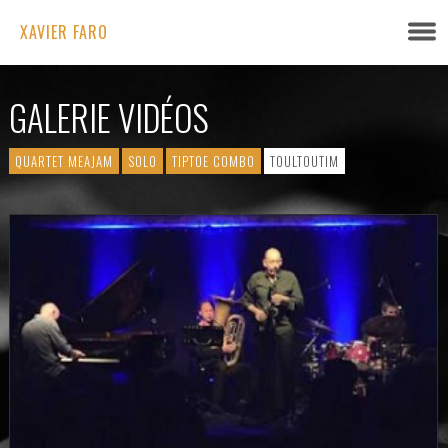
XAVIER FARO
GALERIE VIDÉOS
QUARTET MEAJAM
SOLO
TIPTOE COMBO
TOULTOUTIM