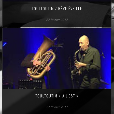
TOULTOUTIM / RÊVE ÉVEILLÉ
27 février 2017
TOULTOUTIM « A L’EST »
27 février 2017